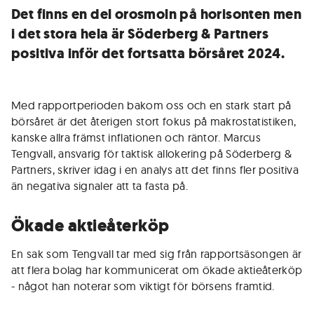
Det finns en del orosmoln på horisonten men
i det stora hela är Söderberg & Partners
positiva inför det fortsatta börsåret 2024.
Med rapportperioden bakom oss och en stark start på
börsåret är det återigen stort fokus på makrostatistiken,
kanske allra främst inflationen och räntor. Marcus
Tengvall, ansvarig för taktisk allokering på Söderberg &
Partners, skriver idag i en analys att det finns fler positiva
än negativa signaler att ta fasta på.
Ökade aktieåterköp
En sak som Tengvall tar med sig från rapportsäsongen är
att flera bolag har kommunicerat om ökade aktieåterköp
- något han noterar som viktigt för börsens framtid.