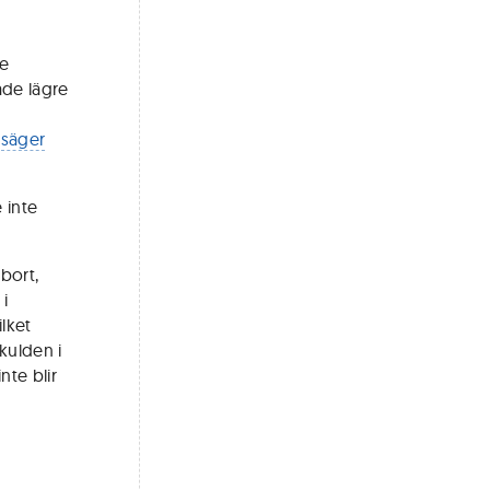
re
ade lägre
,
säger
 inte
bort,
 i
lket
skulden i
nte blir