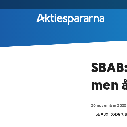
SBAB:
men å
20 november 2025
SBABs Robert B