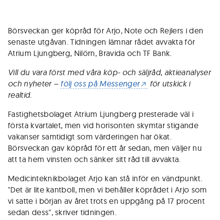
Börsveckan ger köpråd för Arjo, Note och Rejlers i den
senaste utgåvan. Tidningen lämnar rådet avvakta för
Atrium Ljungberg, Nilörn, Bravida och TF Bank.
Vill du vara först med våra köp- och säljråd, aktieanalyser
och nyheter –
följ oss på Messenger
för utskick i
realtid.
Fastighetsbolaget Atrium Ljungberg presterade väl i
första kvartalet, men vid horisonten skymtar stigande
vakanser samtidigt som värderingen har ökat.
Börsveckan gav köpråd för ett år sedan, men väljer nu
att ta hem vinsten och sänker sitt råd till avvakta.
Medicinteknikbolaget Arjo kan stå inför en vändpunkt.
"Det är lite kantboll, men vi behåller köprådet i Arjo som
vi satte i början av året trots en uppgång på 17 procent
sedan dess", skriver tidningen.