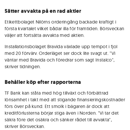
Sätter avvakta på en rad aktier
Etikettbolaget Nilörns orderingång backade kraftigt i
första kvartalet vilket bådar illa för framtiden. Börsveckan
väljer att fortsätta avvakta med aktien.
Installationsbolaget Bravida växlade upp tempot i fjol
med 20 förvärv. Orderläget ser dock lite svagt ut. "Vi
väntar med Bravida och föredrar som sagt Instalco",
skriver tidningen.
Behåller köp efter rapporterna
TF Bank kan ståta med hög tillväxt och förbättrad
lönsamhet i takt med att stigande finansieringskostnader
förs över på kund. Ett smolk i bägaren är dock att
kreditförlusterna börjar stiga även i Norden. "Vi tar det
säkra före det osäkra och sänker rådet till avvakta",
skriver Börsveckan.