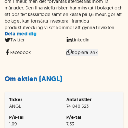
om 1 meur, men det förväntas återbetalas inom 12
månader. Den finansiella risken har minskat i bolaget och
ett positivt kassaflöde samt en kassa på 1,6 meur, gör att
bolaget kan fortsätta investera i framtida
produktutveckling vilket kommer att gynna tillväxten.
Dela med dig
Twitter
LinkedIn
Facebook
Kopiera länk
Om aktien (ANGL)
Ticker
Antal aktier
ANGL
74 840 523
P/s-tal
P/e-tal
1,09
7,33