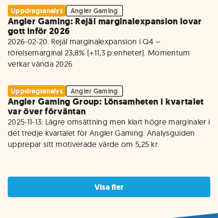
Uppdragsanalys
Angler Gaming
Angler Gaming: Rejäl marginalexpansion lovar
gott inför 2026
2026-02-20: Rejäl marginalexpansion i Q4 – 
rörelsemarginal 23,8% (+11,3 p.enheter). Momentum 
verkar vända 2026
Uppdragsanalys
Angler Gaming
Angler Gaming Group: Lönsamheten i kvartalet
var över förväntan
2025-11-13: Lägre omsättning men klart högre marginaler i 
det tredje kvartalet för Angler Gaming. Analysguiden 
upprepar sitt motiverade värde om 5,25 kr.

Visa fler