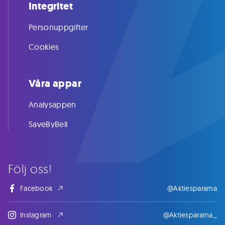
Integritet
Personuppgifter
Cookies
Våra appar
Analysappen
SaveByBell
Följ oss!
Facebook
@Aktiespararna
Instagram
@Aktiespararna_