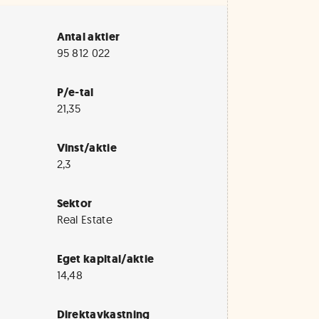
Antal aktier
95 812 022
P/e-tal
21,35
Vinst/aktie
2,3
Sektor
Real Estate
Eget kapital/aktie
14,48
Direktavkastning