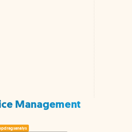
rvice Management
pdragsanalys